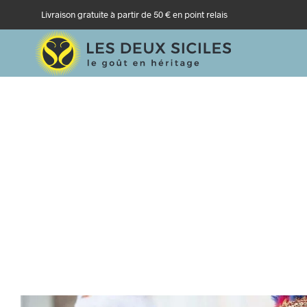
Livraison gratuite à partir de 50 € en point relais