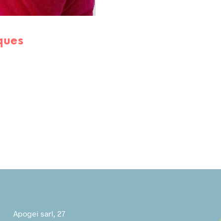
ques
Apogei sarl, 27