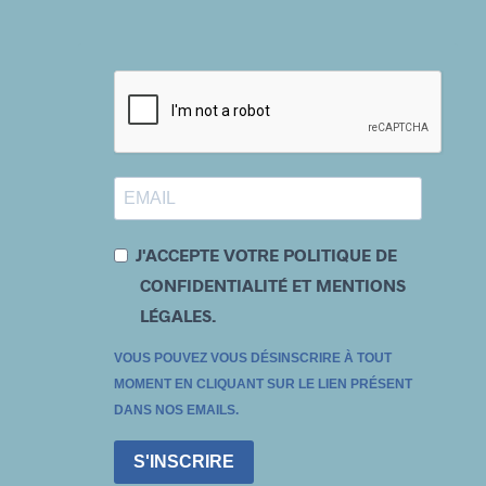
J'ACCEPTE VOTRE POLITIQUE DE
CONFIDENTIALITÉ ET MENTIONS
LÉGALES.
VOUS POUVEZ VOUS DÉSINSCRIRE À TOUT
MOMENT EN CLIQUANT SUR LE LIEN PRÉSENT
DANS NOS EMAILS.
S'INSCRIRE