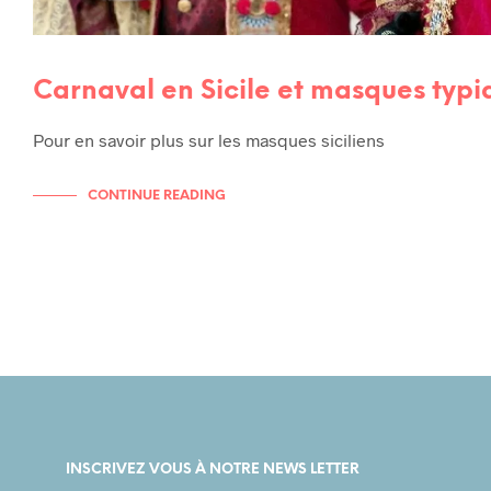
Carnaval en Sicile et masques typi
Pour en savoir plus sur les masques siciliens
CONTINUE READING
INSCRIVEZ VOUS À NOTRE NEWS LETTER