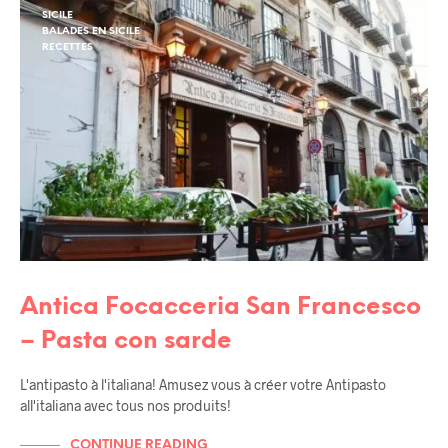
SICILE
BALADES EN SICILE
RECETTES
Antica Focacceria San Francesco
– Pasta con sarde
L'antipasto à l'italiana! Amusez vous à créer votre Antipasto
all'italiana avec tous nos produits!
CONTINUE READING