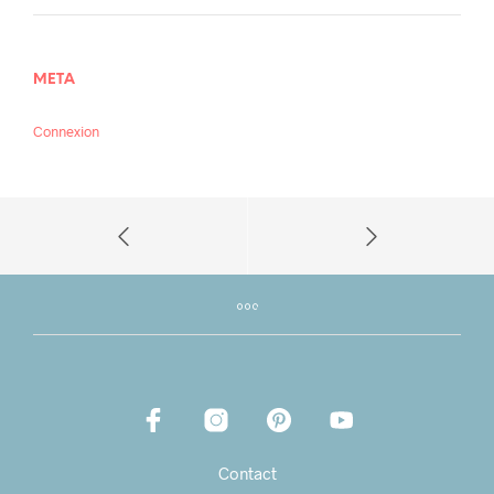
META
Connexion
Contact