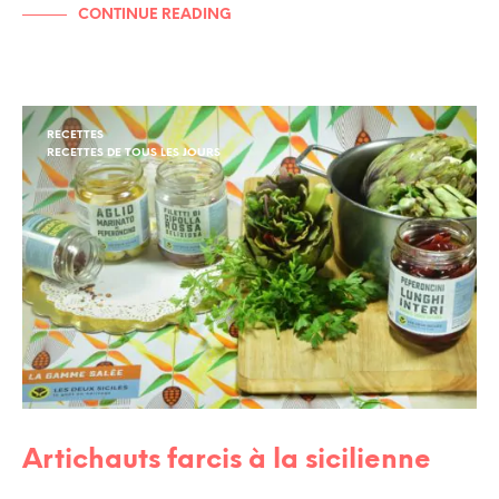
CONTINUE READING
RECETTES
RECETTES DE TOUS LES JOURS
Artichauts farcis à la sicilienne