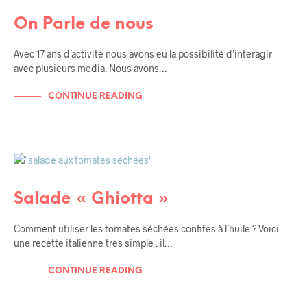
RENCONTRES / AMIS
On Parle de nous
Avec 17 ans d’activité nous avons eu la possibilité d’interagir
avec plusieurs media. Nous avons…
CONTINUE READING
RECETTES
RECETTES DE TOUS LES JOURS
Salade « Ghiotta »
Comment utiliser les tomates séchées confites à l’huile ? Voici
une recette italienne très simple : il…
CONTINUE READING