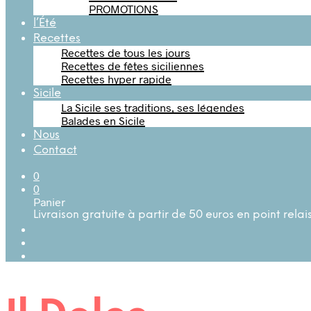
PROMOTIONS
l’Été
Recettes
Recettes de tous les jours
Recettes de fêtes siciliennes
Recettes hyper rapide
Sicile
La Sicile ses traditions, ses légendes
Balades en Sicile
Nous
Contact
0
0
Panier
Livraison gratuite à partir de 50 euros en point relai