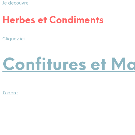
Je découvre
Herbes et Condiments
Cliquez ici
Confitures et M
J'adore
25,00
€