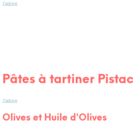
J'adore
36,00
€
27,00
€
Pâtes à tartiner Pista
J'adore
Olives et Huile d'Olives