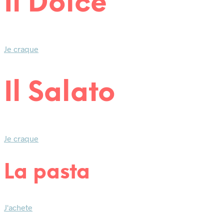
Il Dolce
Je craque
Il Salato
Je craque
La pasta
J'achete