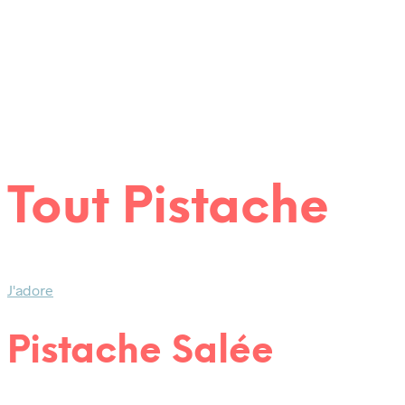
7,00
€
Tout Pistache
J'adore
Pistache Salée