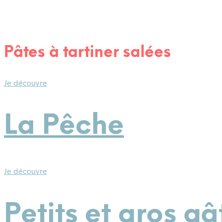
Pâtes à tartiner salées
Je découvre
La Pêche
Je découvre
Petits et gros gâ