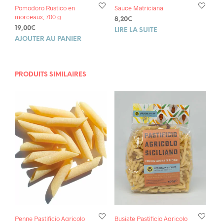
Pomodoro Rustico en
Sauce Matriciana
morceaux, 700 g
8,20
€
19,00
€
LIRE LA SUITE
AJOUTER AU PANIER
PRODUITS SIMILAIRES
Penne Pastificio Agricolo
Busiate Pastificio Agricolo