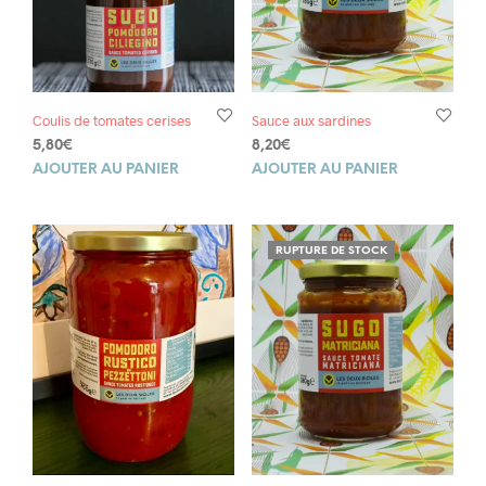
Coulis de tomates cerises
Sauce aux sardines
5,80
€
8,20
€
AJOUTER AU PANIER
AJOUTER AU PANIER
RUPTURE DE STOCK