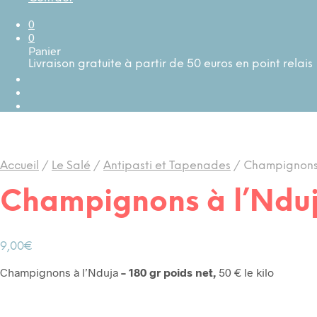
0
0
Panier
Livraison gratuite à partir de 50 euros en point relais
Accueil
/
Le Salé
/
Antipasti et Tapenades
/
Champignons 
Champignons à l’Ndu
9,00
€
Champignons à l’Nduja
– 180 gr poids net,
50 € le kilo