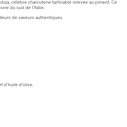
duja, célèbre charcuterie tartinable relevée au piment. Ce
ine du sud de l’Italie.
ateurs de saveurs authentiques.
 d’huile d’olive.