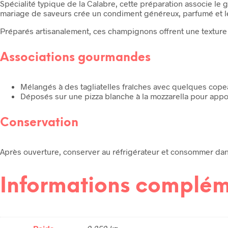
Spécialité typique de la Calabre, cette préparation associe le
mariage de saveurs crée un condiment généreux, parfumé et légè
Préparés artisanalement, ces champignons offrent une texture 
Associations gourmandes
Mélangés à des tagliatelles fraîches avec quelques copea
Déposés sur une pizza blanche à la mozzarella pour appo
Conservation
Après ouverture, conserver au réfrigérateur et consommer dans l
Informations complém