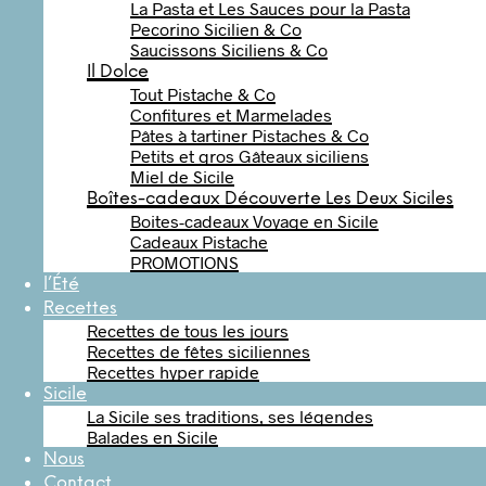
La Pasta et Les Sauces pour la Pasta
Pecorino Sicilien & Co
Saucissons Siciliens & Co
Il Dolce
Tout Pistache & Co
Confitures et Marmelades
Pâtes à tartiner Pistaches & Co
Petits et gros Gâteaux siciliens
Miel de Sicile
Boîtes-cadeaux Découverte Les Deux Siciles
Boites-cadeaux Voyage en Sicile
Cadeaux Pistache
PROMOTIONS
l’Été
Recettes
Recettes de tous les jours
Recettes de fêtes siciliennes
Recettes hyper rapide
Sicile
La Sicile ses traditions, ses légendes
Balades en Sicile
Nous
Contact