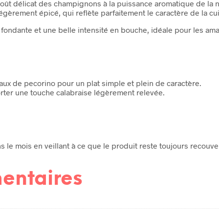
 goût délicat des champignons à la puissance aromatique de la n
rement épicé, qui reflète parfaitement le caractère de la cuis
fondante et une belle intensité en bouche, idéale pour les am
ux de pecorino pour un plat simple et plein de caractère.
rter une touche calabraise légèrement relevée.
e mois en veillant à ce que le produit reste toujours recouvert
entaires