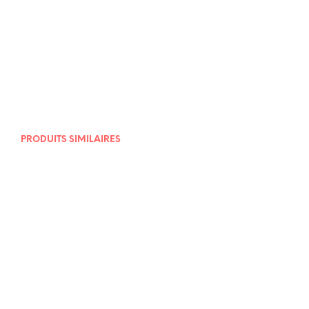
13,00
€
PRODUITS SIMILAIRES