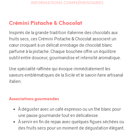
INFORMATIONS COMPLÉMENTAIRES
Crémini Pistache & Chocolat
Inspirés de la grande tradition italienne des chocolats aux
fruits secs, ces Crémini Pistache & Chocolat associent un
cœur croquant à un délicat enrobage de chocolat blanc
parfumé à la pistache. Chaque bouchée offre un équilibre
subtil entre douceur, gourmandise et intensité aromatique.
Une spécialité raffinée qui évoque immédiatement les
saveurs emblématiques de la Sicile et le savoir-faire artisanal
italien.
Associations gourmandes
À déguster avec un café espresso ou un thé blanc pour
une pause gourmande tout en délicatesse.
À servir en fin de repas avec quelques figues séchées ou
des fruits secs pour un moment de dégustation élégant.