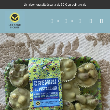
Livraison gratuite à partir de 50 € en point relais
0
0