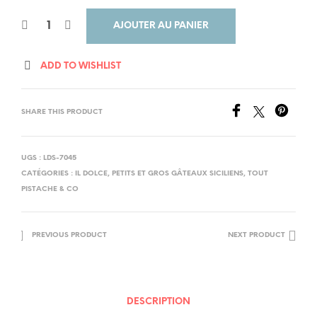
AJOUTER AU PANIER
ADD TO WISHLIST
SHARE THIS PRODUCT
UGS :
LDS-7045
CATÉGORIES :
IL DOLCE
,
PETITS ET GROS GÂTEAUX SICILIENS
,
TOUT
PISTACHE & CO
PREVIOUS PRODUCT
NEXT PRODUCT
DESCRIPTION