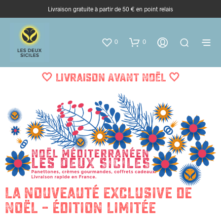
Livraison gratuite à partir de 50 € en point relais
0
0
🤍 Livraison AVANT NOËL 🤍
La nouveauté exclusive de
Noël – édition limitée