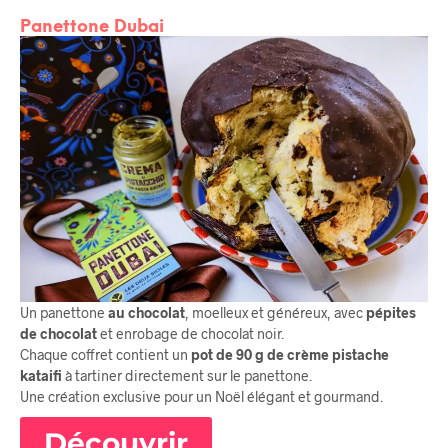
Panettone Dubai
Un panettone
au chocolat
, moelleux et généreux, avec
pépites
de chocolat
et enrobage de chocolat noir.
Chaque coffret contient un
pot de 90 g de crème pistache
kataifi
à tartiner directement sur le panettone.
Une création exclusive pour un Noël élégant et gourmand.
Découvrir