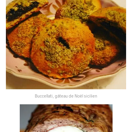
Buccellati, gâteau de Noël sicilien