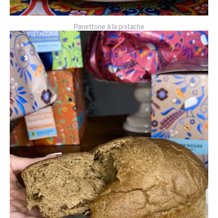
Panettone à la pistache