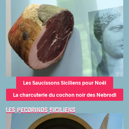
Les Saucissons Siciliens pour Noël
La charcuterie du cochon noir des Nebrodi
Les pecorinos Siciliens