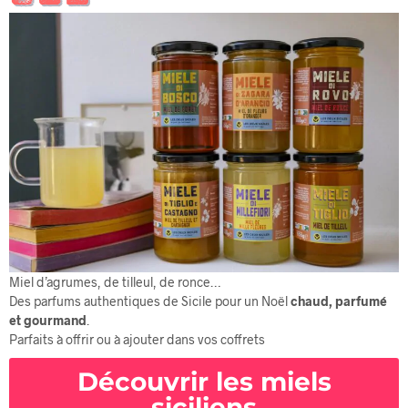
Miel d’agrumes, de tilleul, de ronce…
Des parfums authentiques de Sicile pour un Noël
chaud, parfumé
et gourmand
.
Parfaits à offrir ou à ajouter dans vos coffrets
Découvrir les miels
siciliens