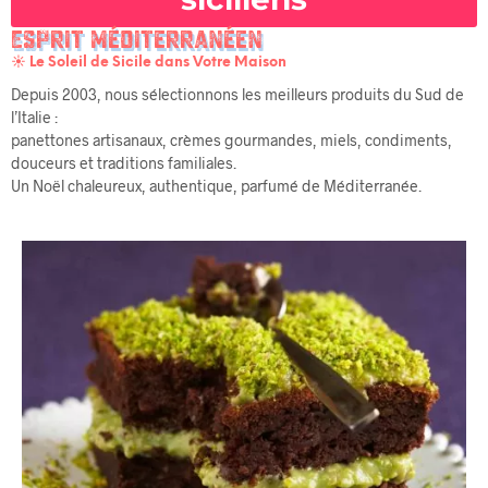
Esprit Méditerranéen
☀️ Le Soleil de Sicile dans Votre Maison
Depuis 2003, nous sélectionnons les meilleurs produits du Sud de
l’Italie :
panettones artisanaux, crèmes gourmandes, miels, condiments,
douceurs et traditions familiales.
Un Noël chaleureux, authentique, parfumé de Méditerranée.