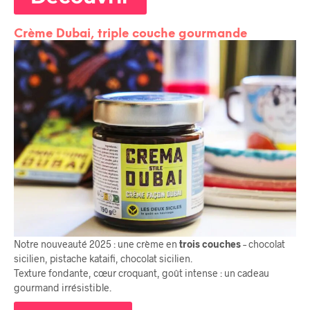
Crème Dubai, triple couche gourmande
Notre nouveauté 2025 : une crème en
trois couches
– chocolat
sicilien, pistache kataifi, chocolat sicilien.
Texture fondante, cœur croquant, goût intense : un cadeau
gourmand irrésistible.