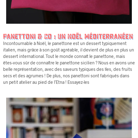
Panettoni & Co : Un Noël Méditerranéen
Incontournable à Noël, le panettone est un dessert typiquement
italien, mais grâce à son goût agréable, il devient de plus en plus un
dessert international. Tout le monde connaît le panettone, mais
êtes-vous sûr de connaître le panettone sicilien ? Nous en avons une
belle représentation, avec des saveurs typiques des îles, des fruits
secs et des agrumes ! De plus, nos panettoni sont fabriqués dans
un petit atelier au pied de l’Etna ! Essayez-les