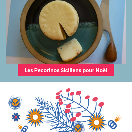
Les Pecorinos Siciliens pour Noël