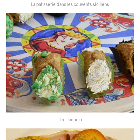
La patîsserie dans les couvents siciliens
Il re cannolo