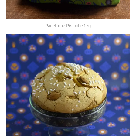
Panettone Pistache 1 kg