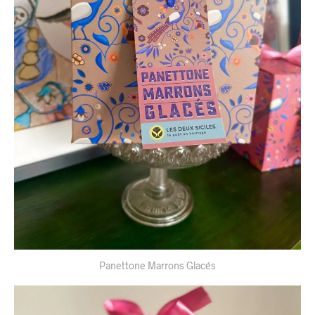
Panettone Marrons Glacés