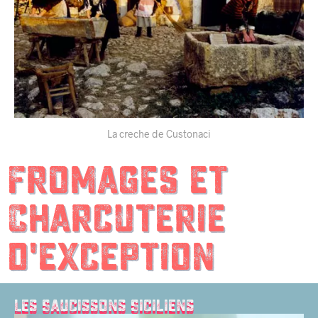
La creche de Custonaci
Fromages et
Charcuterie
d'exception
Les Saucissons Siciliens