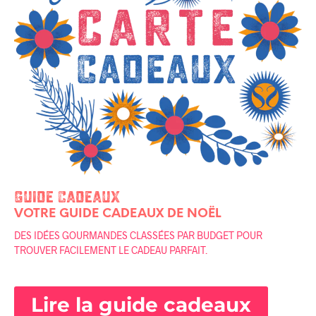
Guide Cadeaux
VOTRE GUIDE CADEAUX DE NOËL
DES IDÉES GOURMANDES CLASSÉES PAR BUDGET POUR
TROUVER FACILEMENT LE CADEAU PARFAIT.
Lire la guide cadeaux