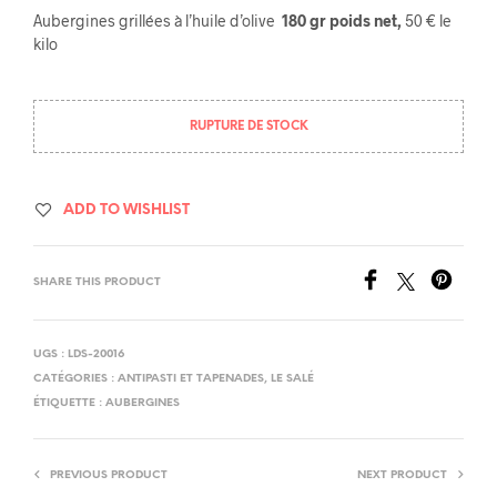
Aubergines grillées à l’huile d’olive
180 gr poids net,
50 € le
kilo
RUPTURE DE STOCK
ADD TO WISHLIST
SHARE THIS PRODUCT
UGS :
LDS-20016
CATÉGORIES :
ANTIPASTI ET TAPENADES
,
LE SALÉ
ÉTIQUETTE :
AUBERGINES
PREVIOUS PRODUCT
NEXT PRODUCT