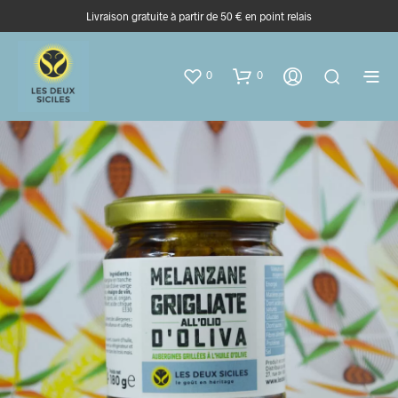
Livraison gratuite à partir de 50 € en point relais
0
0