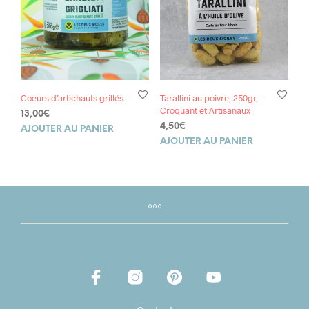
Coeurs d’artichauts grillés
Tarallini au poivre, 250gr,
Croquant et Artisanaux
13,00
€
4,50
€
AJOUTER AU PANIER
AJOUTER AU PANIER