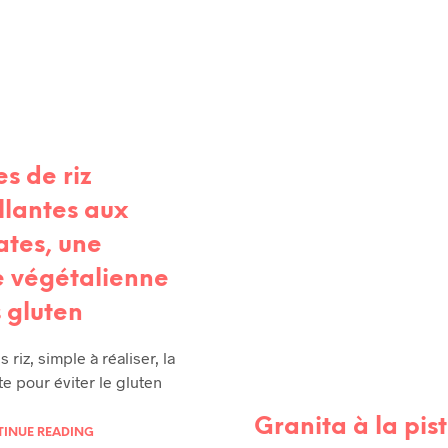
s de riz
llantes aux
tes, une
e végétalienne
s gluten
 riz, simple à réaliser, la
te pour éviter le gluten
Granita à la pis
INUE READING