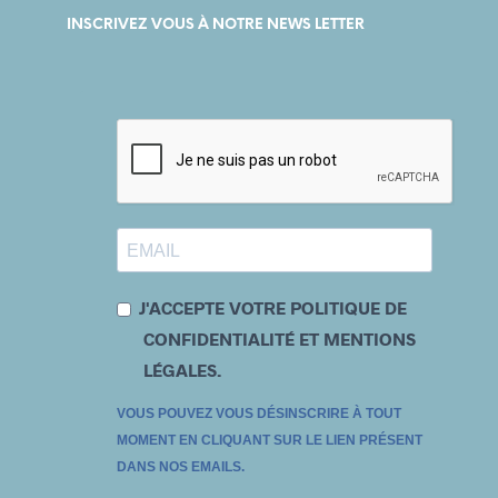
INSCRIVEZ VOUS À NOTRE NEWS LETTER
J'ACCEPTE VOTRE POLITIQUE DE
CONFIDENTIALITÉ ET MENTIONS
LÉGALES.
VOUS POUVEZ VOUS DÉSINSCRIRE À TOUT
MOMENT EN CLIQUANT SUR LE LIEN PRÉSENT
DANS NOS EMAILS.