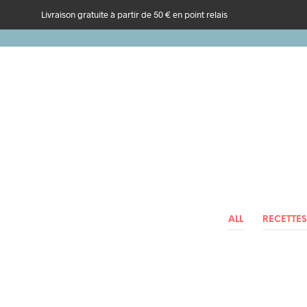
Livraison gratuite à partir de 50 € en point relais
ALL
RECETTES