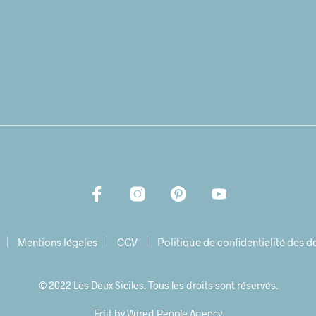
Mentions légales
CGV
Politique de confidentialité des 
© 2022 Les Deux Siciles. Tous les droits sont réservés.
Edit by Wired People Agency