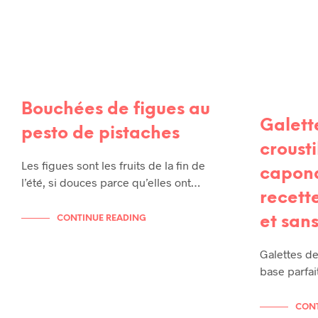
Bouchées de figues au
Galette
pesto de pistaches
crousti
Les figues sont les fruits de la fin de
capona
l’été, si douces parce qu’elles ont…
recett
CONTINUE READING
et san
Galettes des
base parfai
CONT