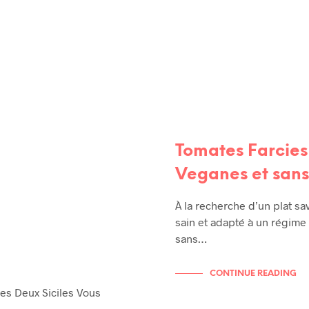
RECETTES
RECETTES DE TOUS LES JOURS
Tomates Farcies
Veganes et sans
À la recherche d’un plat sa
sain et adapté à un régime
sans…
CONTINUE READING
es Deux Siciles Vous