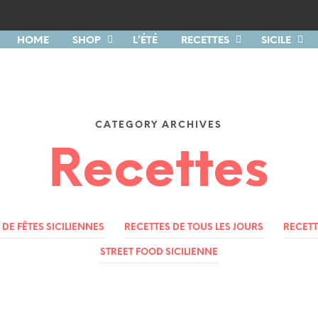
HOME
SHOP
L’ÉTÉ
RECETTES
SICILE
CATEGORY ARCHIVES
Recettes
 DE FÊTES SICILIENNES
RECETTES DE TOUS LES JOURS
RECETT
STREET FOOD SICILIENNE