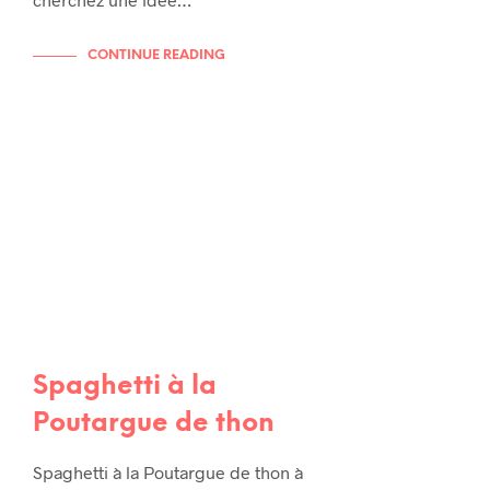
CONTINUE READING
RECETTES
RECETTES
RECETTES DE TOUS LES JOURS
RECETTES D
Spaghetti à la
Poutargue de thon
Spaghetti à la Poutargue de thon à