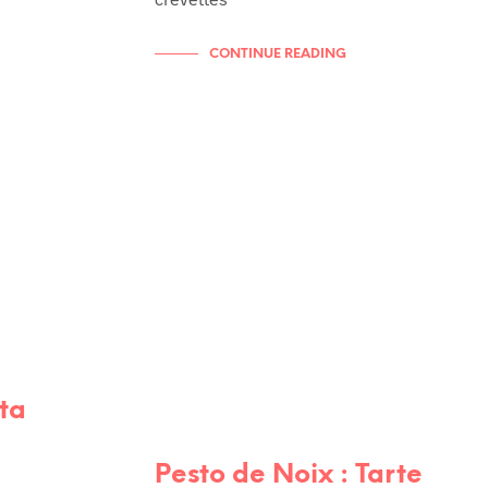
CONTINUE READING
RECETTES
RECETTES DE TOUS LES JOURS
ta
Pesto de Noix : Tarte