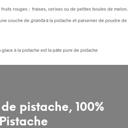
fruits rouges : fraises, cerises ou de petites boules de melon.
d’une couche de
granita
à la pistache et parsemer de poudre de
 glace à la pistache est la pâte pure de pistache
 de pistache, 100%
Pistache