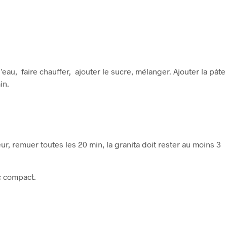
’eau, faire chauffer, ajouter le sucre, mélanger. Ajouter la pâte
in.
r, remuer toutes les 20 min, la granita doit rester au moins 3
c compact.