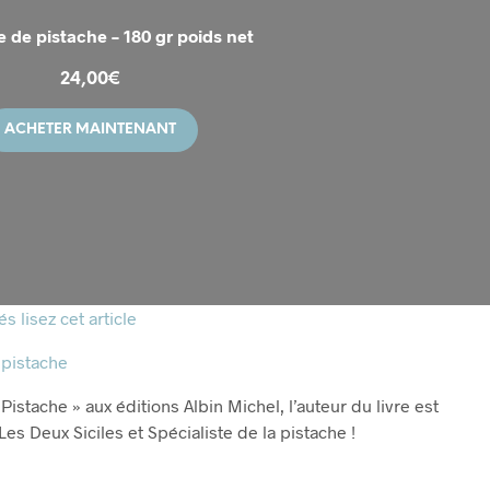
e de pistache – 180 gr poids net
24,00
€
ACHETER MAINTENANT
s lisez cet article
 pistache
 Pistache » aux éditions Albin Michel, l’auteur du livre est
es Deux Siciles et Spécialiste de la pistache !