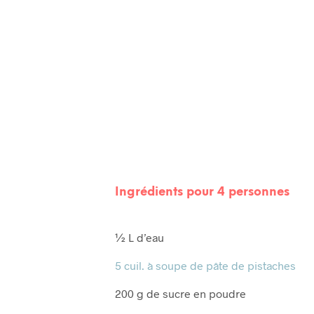
Ingrédients pour 4 personnes
½ L d’eau
5 cuil. à soupe de pâte de pistaches
200 g de sucre en poudre