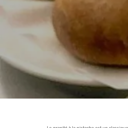
Le granité à la pistache est un classique 