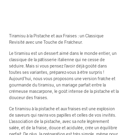
Tiramisu à la Pistache et aux Fraises : un Classique
Revisité avec une Touche de Fraîcheur.
Le tiramisu est un dessert aimé dans le monde entier, un
classique de la pâtisserie italienne qui ne cesse de
séduire. Mais si vous pensez l’avoir déjà goûté dans
toutes ses variantes, préparez-vous à être surpris !
Aujourd’hui, nous vous proposons une version fraîche et
gourmande du tiramisu, un mariage parfait entre la
crémeuse mascarpone, le goût intense de la pistache et la
douceur des fraises.
Ce tiramisu à la pistache et aux fraises est une explosion
de saveurs qui ravira vos papilles et celles de vos invités.
L’association de la pistache, avec sa note légèrement
salée, et de la fraise, douce et acidulée, crée un équilibre
parfait. De plus, la préparation est très simple, même pour