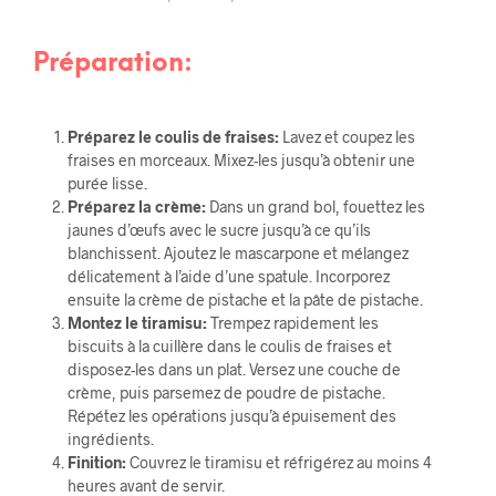
Préparation:
Préparez le coulis de fraises:
Lavez et coupez les
fraises en morceaux. Mixez-les jusqu’à obtenir une
purée lisse.
Préparez la crème:
Dans un grand bol, fouettez les
jaunes d’œufs avec le sucre jusqu’à ce qu’ils
blanchissent. Ajoutez le mascarpone et mélangez
délicatement à l’aide d’une spatule. Incorporez
ensuite la crème de pistache et la pâte de pistache.
Montez le tiramisu:
Trempez rapidement les
biscuits à la cuillère dans le coulis de fraises et
disposez-les dans un plat. Versez une couche de
crème, puis parsemez de poudre de pistache.
Répétez les opérations jusqu’à épuisement des
ingrédients.
Finition:
Couvrez le tiramisu et réfrigérez au moins 4
heures avant de servir.