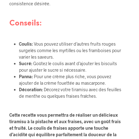
consistence désirée.
Conseils:
Coulis:
Vous pouvez utiliser d’autres fruits rouges
surgelés comme les myrtilles ou les framboises pour
varier les saveurs.
Sucré:
Goûtez le coulis avant d’ajouter les biscuits
pour ajuster le sucre si nécessaire.
Panna:
Pour une crème plus riche, vous pouvez
ajouter de la crème fouettée au mascarpone.
Décoration:
Décorez votre tiramisu avec des feuilles
de menthe ou quelques fraises fraîches.
Cette recette vous permettra de réaliser un délicieux
tiramisu à la pistache et aux fraises, avec un goût frais
et fruité. Le coulis de fraises apporte une touche
d’acidité qui équilibre parfaitement la douceur de la