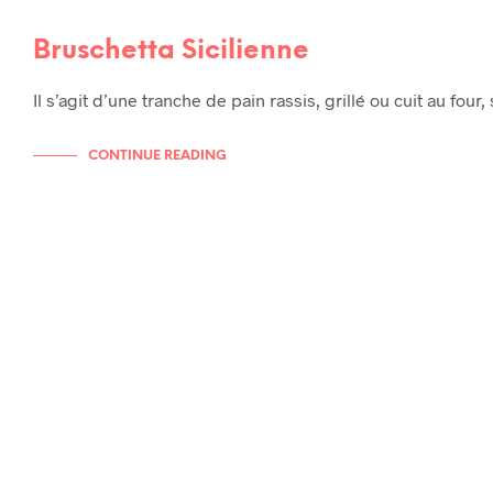
Bruschetta Sicilienne
Il s’agit d’une tranche de pain rassis, grillé ou cuit au four
CONTINUE READING
RECETTES
RECETTES
RECETTES DE TOUS LES JOURS
RECETTES D