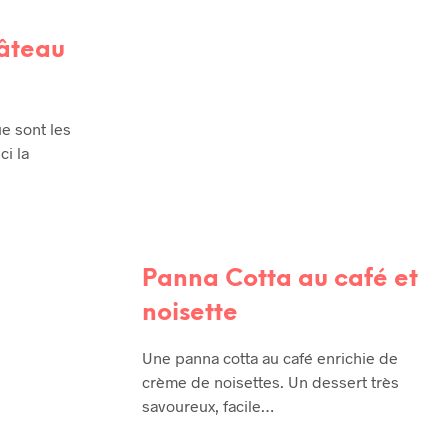
gâteau
e sont les
ci la
Panna Cotta au café et
noisette
Une panna cotta au café enrichie de
crème de noisettes. Un dessert très
savoureux, facile…