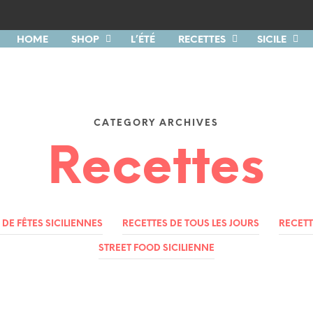
HOME
SHOP
L’ÉTÉ
RECETTES
SICILE
CATEGORY ARCHIVES
Recettes
 DE FÊTES SICILIENNES
RECETTES DE TOUS LES JOURS
RECETT
STREET FOOD SICILIENNE