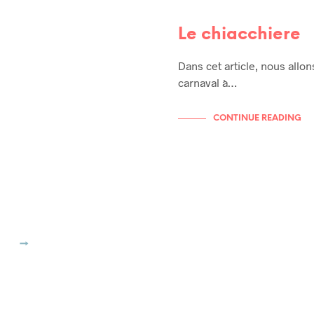
Le chiacchiere
Dans cet article, nous allo
carnaval à…
CONTINUE READING
→