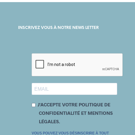
INSCRIVEZ VOUS À NOTRE NEWS LETTER
J'ACCEPTE VOTRE POLITIQUE DE
CONFIDENTIALITÉ ET MENTIONS
LÉGALES.
VOUS POUVEZ VOUS DÉSINSCRIRE À TOUT