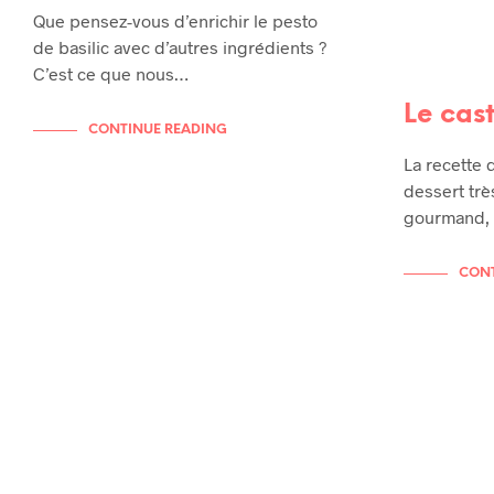
Que pensez-vous d’enrichir le pesto
de basilic avec d’autres ingrédients ?
C’est ce que nous…
Le cas
CONTINUE READING
La recette 
dessert trè
gourmand, p
CONT