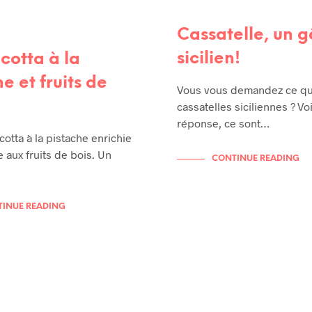
Cassatelle, un 
sicilien!
cotta à la
e et fruits de
Vous vous demandez ce qu
cassatelles siciliennes ? Voi
réponse, ce sont…
otta à la pistache enrichie
e aux fruits de bois. Un
CONTINUE READING
INUE READING