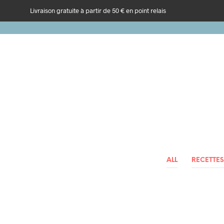
Livraison gratuite à partir de 50 € en point relais
ALL
RECETTES