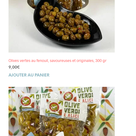
Olives vertes au fenouil, savoureuses et originales, 300 gr
9,00
€
AJOUTER AU PANIER