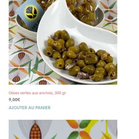
Olives vertes aux anchois, 300 gr
9,00
€
AJOUTER AU PANIER