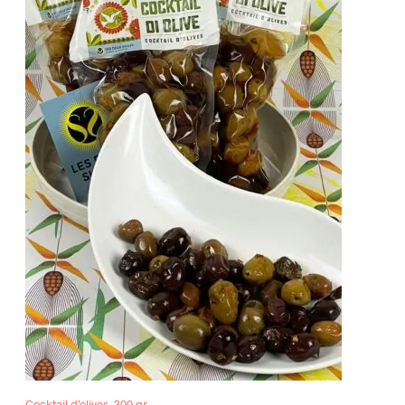
Cocktail d’olives, 300 gr