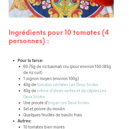
Ingrédients pour 10 tomates (4
personnes) :
Pour la farce:
60-75g de riz basmati cru (pour environ 150-185g
de riz cuit)
1 oignon moyen (environ 100g)
40g de
tomates séchées Les Deus Siciles
40g de
crème d’olives vertes et de câpres Les
Deux Siciles
Une pincée d’
origan Les Deux Siciles
Sel et poivre du moulin
Quelques feuilles de basilic frais
Autres:
10 tomates bien mûres