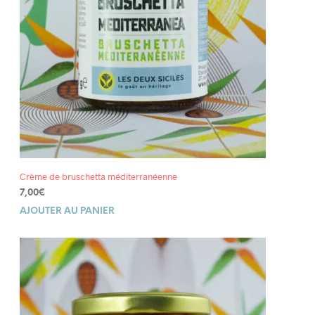
Crème de bruschetta méditerranéenne
7,00
€
AJOUTER AU PANIER