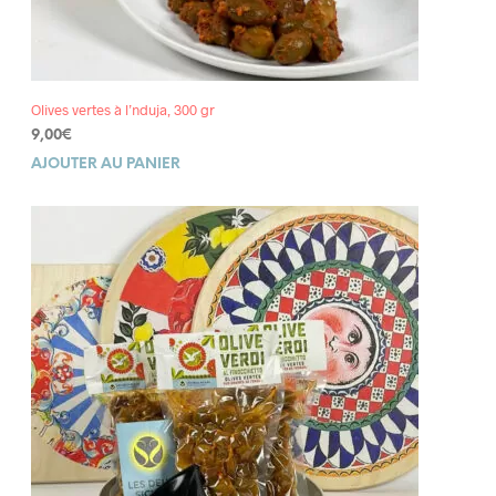
Olives vertes à l’nduja, 300 gr
9,00
€
AJOUTER AU PANIER