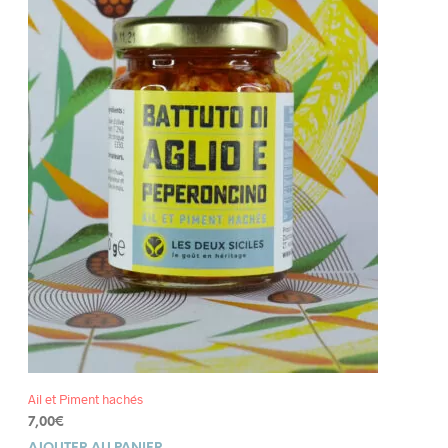
Ail et Piment hachés
7,00
€