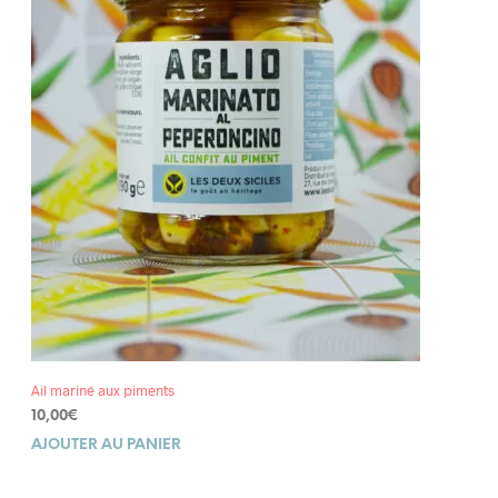
Ail mariné aux piments
10,00
€
AJOUTER AU PANIER