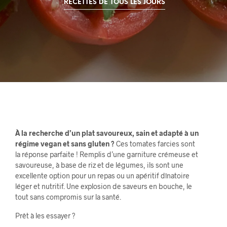
RECETTES DE TOUS LES JOURS
À la recherche d’un plat savoureux, sain et adapté à un
régime vegan et sans gluten ?
Ces tomates farcies sont
la réponse parfaite ! Remplis d’une garniture crémeuse et
savoureuse, à base de riz et de légumes, ils sont une
excellente option pour un repas ou un apéritif dînatoire
léger et nutritif. Une explosion de saveurs en bouche, le
tout sans compromis sur la santé.
Prêt à les essayer ?