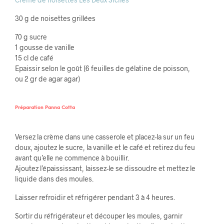
30 g de noisettes grillées
70 g sucre
1 gousse de vanille
15 cl de café
Epaissir selon le goût (6 feuilles de gélatine de poisson,
ou 2 gr de agar agar)
Préparation Panna Cotta
Versez la crème dans une casserole et placez-la sur un feu
doux, ajoutez le sucre, la vanille et le café et retirez du feu
avant qu’elle ne commence à bouillir.
Ajoutez l’épaississant, laissez-le se dissoudre et mettez le
liquide dans des moules.
Laisser refroidir et réfrigérer pendant 3 à 4 heures.
Sortir du réfrigérateur et découper les moules, garnir