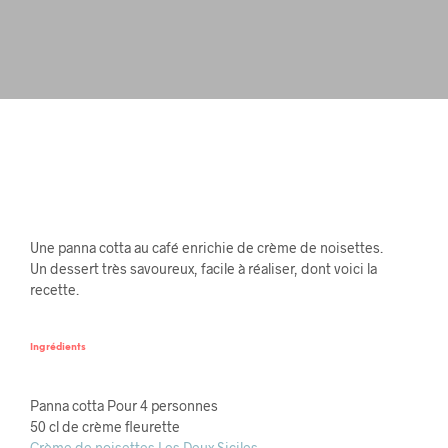
Une panna cotta au café enrichie de crème de noisettes.
Un dessert très savoureux, facile à réaliser, dont voici la
recette.
Ingrédients
Panna cotta Pour 4 personnes
50 cl de crème fleurette
Crème de noisettes Les Deux Siciles