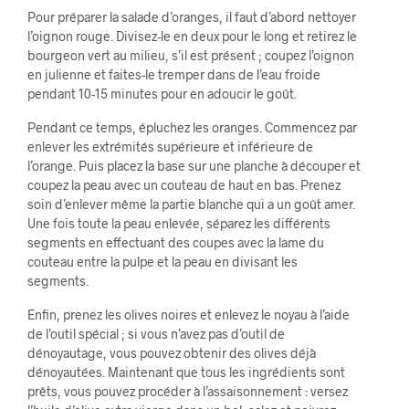
Pour préparer la salade d’oranges, il faut d’abord nettoyer
l’oignon rouge. Divisez-le en deux pour le long et retirez le
bourgeon vert au milieu, s’il est présent ; coupez l’oignon
en julienne et faites-le tremper dans de l’eau froide
pendant 10-15 minutes pour en adoucir le goût.
Pendant ce temps, épluchez les oranges. Commencez par
enlever les extrémités supérieure et inférieure de
l’orange. Puis placez la base sur une planche à découper et
coupez la peau avec un couteau de haut en bas. Prenez
soin d’enlever même la partie blanche qui a un goût amer.
Une fois toute la peau enlevée, séparez les différents
segments en effectuant des coupes avec la lame du
couteau entre la pulpe et la peau en divisant les
segments.
Enfin, prenez les olives noires et enlevez le noyau à l’aide
de l’outil spécial ; si vous n’avez pas d’outil de
dénoyautage, vous pouvez obtenir des olives déjà
dénoyautées. Maintenant que tous les ingrédients sont
prêts, vous pouvez procéder à l’assaisonnement : versez