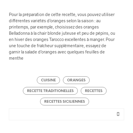
Pour la préparation de cette recette, vous pouvez utiliser
différentes variétés d’oranges selon la saison : au
printemps, par exemple, choisissez des oranges
Belladonna à la chair blonde juteuse et peu de pépins, ou
en hiver des oranges Tarocco excellentes à manger. Pour
une touche de fraîcheur supplémentaire, essayez de
garnir la salade d’oranges avec quelques feuilles de
menthe
CUISINE
ORANGES
RECETTE TRADITIONELLES
RECETTES
RECETTES SICILIENNES