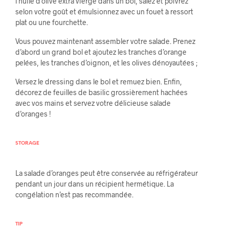
l’huile d’olive extra vierge dans un bol, salez et poivrez
selon votre goût et émulsionnez avec un fouet à ressort
plat ou une fourchette.
Vous pouvez maintenant assembler votre salade. Prenez
d’abord un grand bol et ajoutez les tranches d’orange
pelées, les tranches d’oignon, et les olives dénoyautées ;
Versez le dressing dans le bol et remuez bien. Enfin,
décorez de feuilles de basilic grossièrement hachées
avec vos mains et servez votre délicieuse salade
d’oranges !
STORAGE
La salade d’oranges peut être conservée au réfrigérateur
pendant un jour dans un récipient hermétique. La
congélation n’est pas recommandée.
TIP