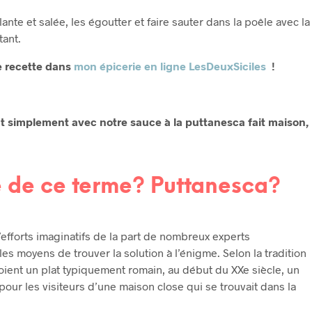
lante et salée, les égoutter et faire sauter dans la poêle avec la
tant.
e recette dans
mon épicerie en ligne LesDeuxSiciles
!
ut simplement avec notre sauce à la puttanesca fait maison,
ne de ce terme? Puttanesca?
d’efforts imaginatifs de la part de nombreux experts
es moyens de trouver la solution à l’énigme. Selon la tradition
soient un plat typiquement romain, au début du XXe siècle, un
our les visiteurs d’une maison close qui se trouvait dans la