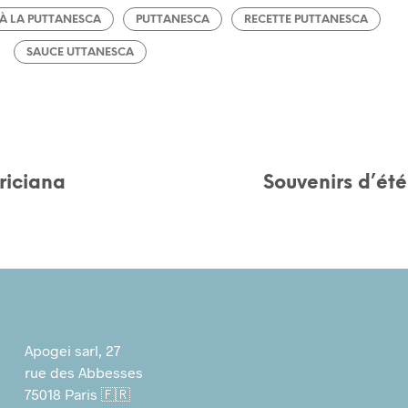
 À LA PUTTANESCA
PUTTANESCA
RECETTE PUTTANESCA
SAUCE UTTANESCA
riciana
Souvenirs d’été
Apogei sarl, 27
rue des Abbesses
75018 Paris 🇫🇷