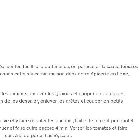
iser les fusilli alla puttanesca, en particulier la sauce tomate
sons cette sauce fait maison dans notre épicerie en ligne,
 les piments, enlever les graines et couper en petits dés.
in de les dessaler, enlever les arêtes et couper en petits
live et y faire rissoler les anchois, l’ail et le piment pendant 4
muer et faire cuire encore 4 min. Verser les tomates et faire
 cuil. à s. de persil haché, saler.