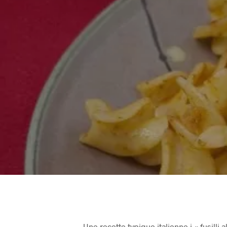
Une recette typique italienne i « fusilli 