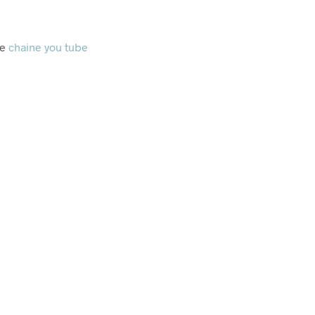
re
chaine you tube