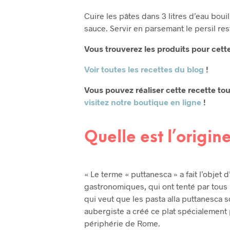
Cuire les pâtes dans 3 litres d’eau bouil
sauce. Servir en parsemant le persil res
Vous trouverez les produits pour cett
Voir toutes les recettes du blog
!
Vous pouvez réaliser cette recette to
visitez notre boutique en ligne
!
Quelle est l’origi
« Le terme « puttanesca » a fait l’objet 
gastronomiques, qui ont tenté par tous l
qui veut que les pasta alla puttanesca 
aubergiste a créé ce plat spécialement p
périphérie de Rome.