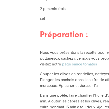
2 piments frais
sel
Préparation :
Nous vous présentons la recette pour réal
puttanesca, sachez que nous vous propo
visitez notre
page sauce tomates
Couper les olives en rondelles, nettoyer
Plonger les anchois dans l’eau froide af
morceaux. Éplucher et écraser l’ail.
Dans une poêle, faire chauffer l’huile d’o
min. Ajouter les câpres et les olives, re
cuire pendant 15 min à feu doux. Ajouter 1