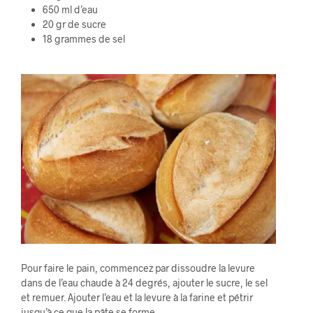
650 ml d’eau
20 gr de sucre
18 grammes de sel
Pour faire le pain, commencez par dissoudre la levure
dans de l’eau chaude à 24 degrés, ajouter le sucre, le sel
et remuer. Ajouter l’eau et la levure à la farine et pétrir
jusqu’à ce que la pâte se forme.