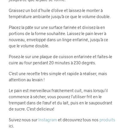
Graissez un bol d’huile d’olive et laissez-le monter à
température ambiante jusqu’à ce que le volume double.
Placez la pâte sur une surface farinée et divisez-la en
portions de la forme souhaitée. Laissez le pain lever à
nouveau, enveloppé dans un linge enfariné, jusqu’à ce
que le volume double.
Posez-le sur une plaque de cuisson enfarinée et faites-le
cuire au four pendant 20 minutes à 230 degrés.
C’est une recette très simple et rapide à réaliser, mais
attention au levain !
Le pain est merveilleux fraîchement cuit, mais lorsqu’il
commence à sécher, vous pouvez l’utiliser frit en le
trempant dans de l’œuf et du lait, puis en le saupoudrant
de sucre. C’est delicieux!
Suivez nous sur
Instagram
et dècouvrez tous nos
produits
ici.