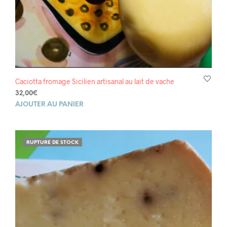
Caciotta fromage Sicilien artisanal au lait de vache
32,00
€
AJOUTER AU PANIER
RUPTURE DE STOCK