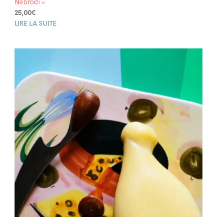
Nebrodi »
25,00
€
LIRE LA SUITE