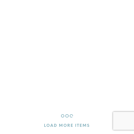
9,00
€
9,00
€
9,00
€
LOAD MORE ITEMS