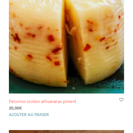
Pecorino sicilien artisanal au piment
20,00
€
AJOUTER AU PANIER