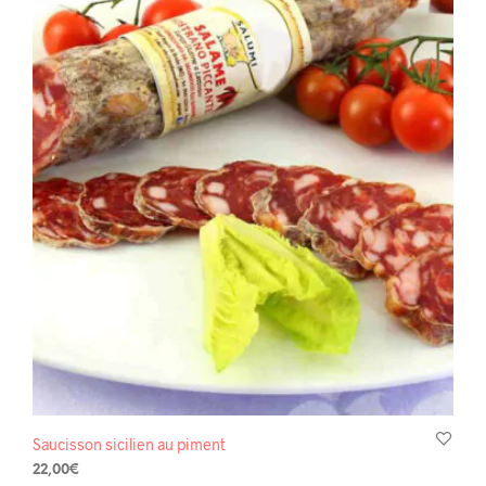
Saucisson sicilien au piment
22,00
€