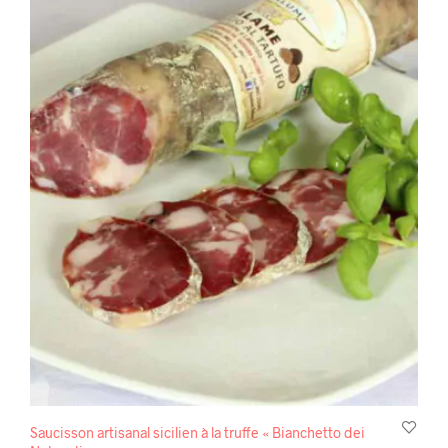
Saucisson artisanal sicilien à la truffe « Bianchetto dei