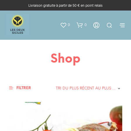
Livraison gratuite à partir de 50 € en point relais
0
0
Shop
FILTRER
TRI DU PLUS RÉCENT AU PLUS ANCIEN