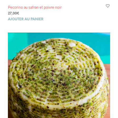
Pecorino au safran et poivre noir
27,00
€
AJOUTER AU PANIER