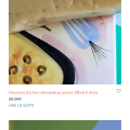
Pecorino Sicilien artisanal au poivre Affiné 6 mois
24,00
€
LIRE LA SUITE