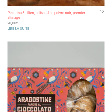
Pecorino Sicilien, artisanal au poivre noir, premier
affinage
20,00
€
LIRE LA SUITE