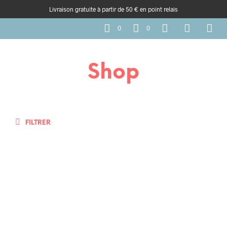
Livraison gratuite à partir de 50 € en point relais
0
0
Shop
FILTRER