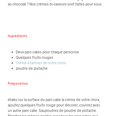
au chocolat ? Nos crèmes bi-saveurs sont faites pour vous.
Ingredients
Deux pain cakes pour chaque personne
Quelques fruits rouges
Créme à tartiner de votre choix
poudre de pistache
Préparation
étalez sur la surface du pain cake la crème de votre choix,
ajoutez quelques fruits rouge pour décorer, couvrez avec
un autre pain cake. Saupoudrez de poudre de pistache.
Répétez les mêmes gestes avec tous les pain cakes que