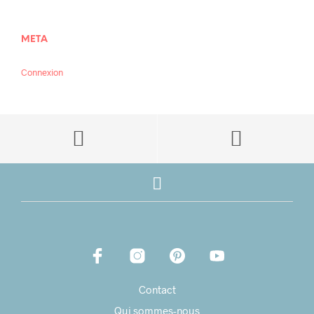
META
Connexion
Contact
Qui sommes-nous