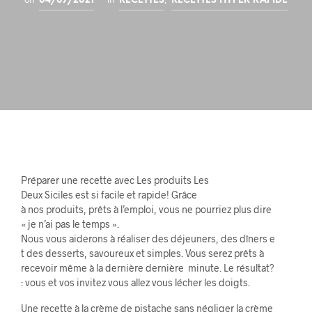
04/07/2021
RECETTES
RECETTES HYPER RAPIDE
Préparer une recette avec Les produits Les
Deux Siciles est si facile et rapide! Grâce
à nos produits, prêts à l’emploi, vous ne pourriez plus dire
« je n’ai pas le temps ».
Nous vous aiderons à réaliser des déjeuners, des dîners e
t des desserts, savoureux et simples. Vous serez prêts à
recevoir même à la dernière dernière minute. Le résultat?
: vous et vos invitez vous allez vous lécher les doigts.
Une recette à la crème de pistache sans négliger la crème